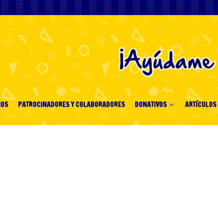
IOS
PATROCINADORES Y COLABORADORES
DONATIVOS
ARTÍCULOS 
 Excitement of 7Gold