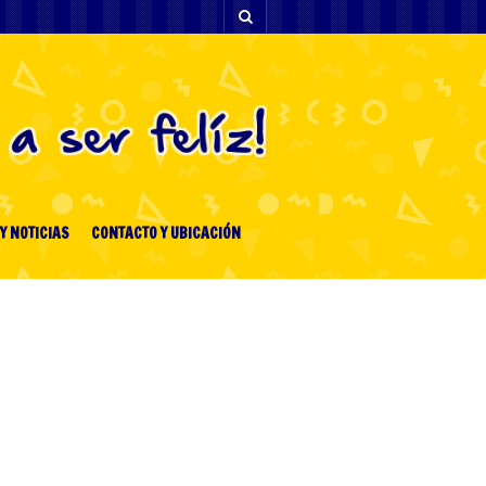
Y NOTICIAS
CONTACTO Y UBICACIÓN
ENTRADAS RECIENTES