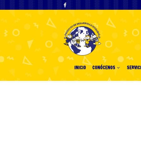
INICIO
CONÓCENOS
SERVIC
Experience the
Online Casino