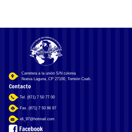
Carretera a la unión S/N colonia
Nueva Laguna, CP 27100, Torreón Coah.
Contacto
Tel. (871) 7 50 77 00
Fax. (871) 7 50 86 97
idi_97@hotmail.com