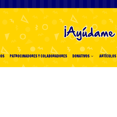
IOS
PATROCINADORES Y COLABORADORES
DONATIVOS
ARTÍCULOS 
Black-jack Online