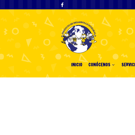
INICIO
CONÓCENOS
SERVIC
Enjoy Societal 
game