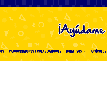
IOS
PATROCINADORES Y COLABORADORES
DONATIVOS
ARTÍCULOS 
Bonusu Veren Canlı
1)