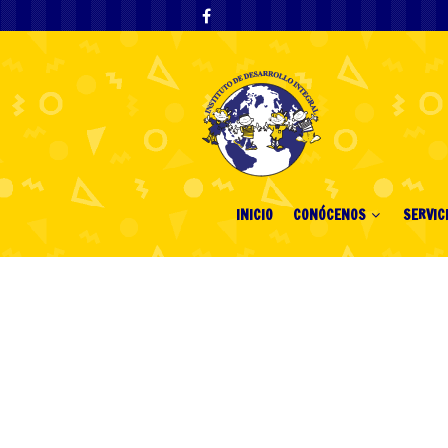
INICIO
CONÓCENOS
SERVIC
En İyi Deneme 
Bahis Siteleri(