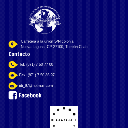
Carretera a la unión S/N colonia
Nueva Laguna, CP 27100, Torreón Coah.
Contacto
Tel. (871) 7 50 77 00
Fax. (871) 7 50 86 97
idi_97@hotmail.com