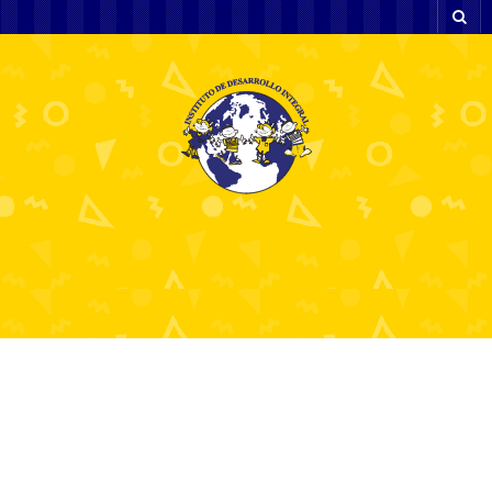
Discover the Excitement of
FantasyBet Casino Online Games
2 julio, 2026
casinobest20725