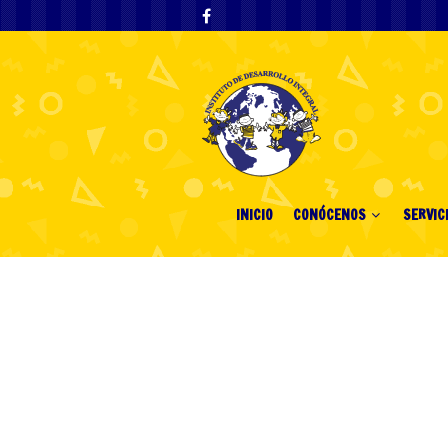
INICIO
CONÓCENOS
SERVIC
Comprehensive
Guide for UK 