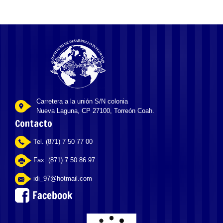
Carretera a la unión S/N colonia
Nueva Laguna, CP 27100, Torreón Coah.
Contacto
Tel. (871) 7 50 77 00
Fax. (871) 7 50 86 97
idi_97@hotmail.com