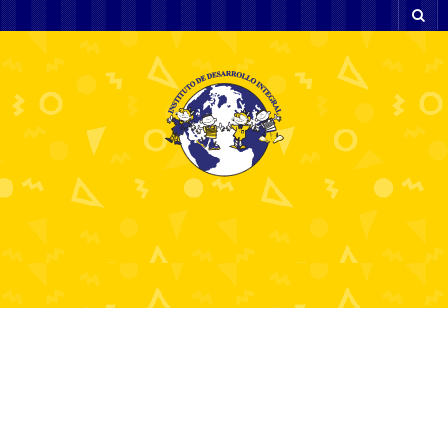
Casino p nett for nordmenn.1075
5 septiembre, 2025
News