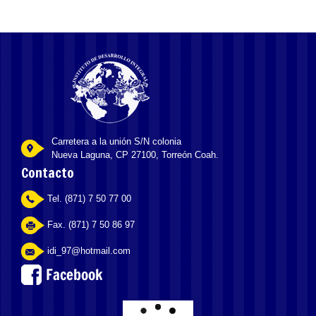
Carretera a la unión S/N colonia
Nueva Laguna, CP 27100, Torreón Coah.
Contacto
Tel. (871) 7 50 77 00
Fax. (871) 7 50 86 97
idi_97@hotmail.com