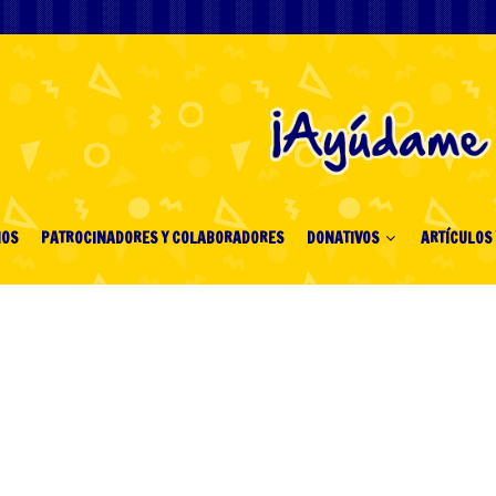
IOS
PATROCINADORES Y COLABORADORES
DONATIVOS
ARTÍCULOS 
yunlarının Geleceği