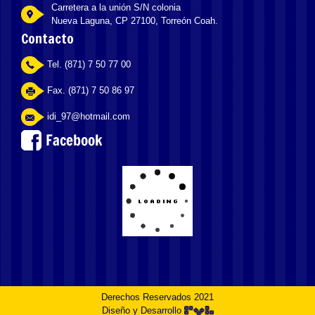
Carretera a la unión S/N colonia
Nueva Laguna, CP 27100, Torreón Coah.
Contacto
Tel. (871) 7 50 77 00
Fax. (871) 7 50 86 97
idi_97@hotmail.com
Derechos Reservados 2021
Diseño y Desarrollo