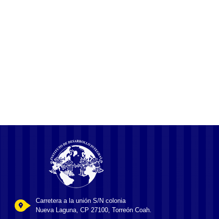
Guida all’uso delle strategie matematiche
nei casinò
Mobilbahis kazandiran bahis siteleri
Carretera a la unión S/N colonia
Nueva Laguna, CP 27100, Torreón Coah.