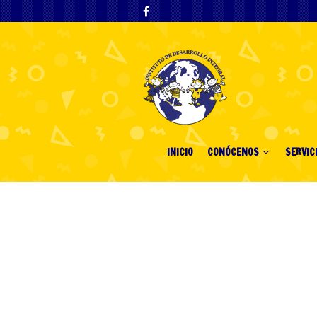
INICIO
CONÓCENOS
SERVIC
BC.Game Eston
Comprehensiv