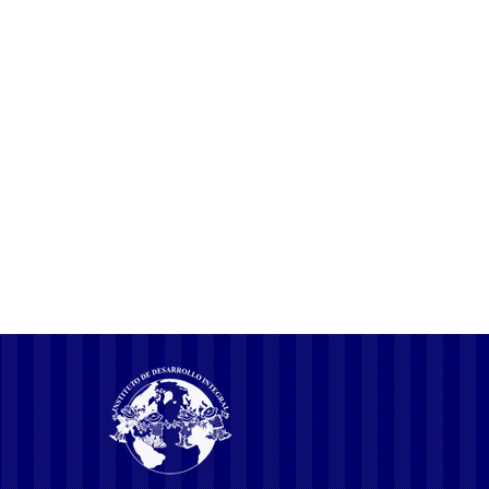
Exploring 1xbet Netherlands Your
Ultimate Betting Guide
Плавання як спосіб зміцнення здоров’я та розвитку
сили