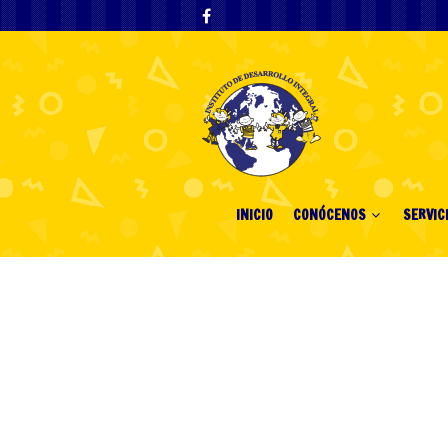
INICIO
CONÓCENOS
SERVIC
Azərbaycanda 
Bahislərində Y