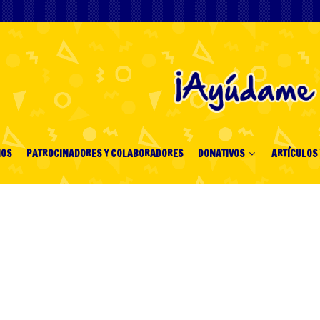
IOS
PATROCINADORES Y COLABORADORES
DONATIVOS
ARTÍCULOS 
gipto: mejores
uestas para el Mundial