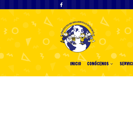
INICIO
CONÓCENOS
SERVIC
Argentina vs E
consejos de ap
2026