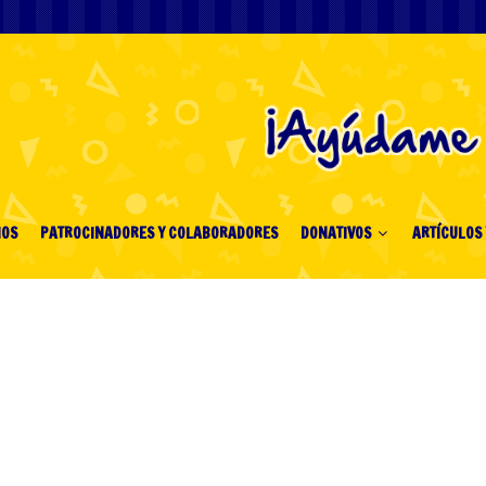
IOS
PATROCINADORES Y COLABORADORES
DONATIVOS
ARTÍCULOS 
ial de Fútbol 2026
sejos para pagos
ros