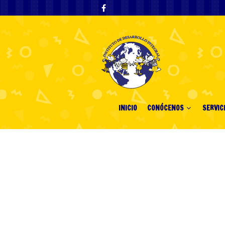
INICIO
CONÓCENOS
SERVIC
Apuestas Mund
Argentina: con
rápidos y segu