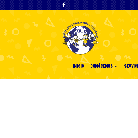
INICIO
CONÓCENOS
SERVIC
1win Online Be
Official site in