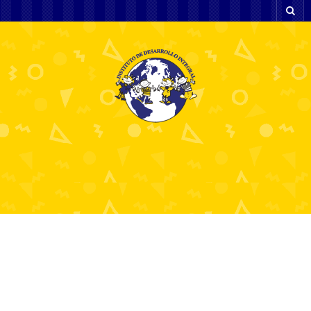
Νόμιμα Καζίνο στην Ελλάδα Οδηγός
και Πληροφορίες 1920468208
6 julio, 2026
casinostslot6071