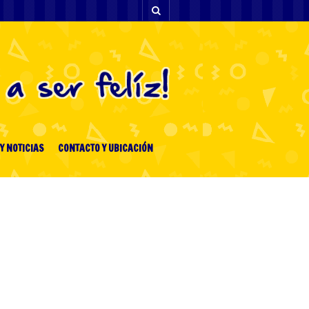
Y NOTICIAS
CONTACTO Y UBICACIÓN
ENTRADAS RECIENTES