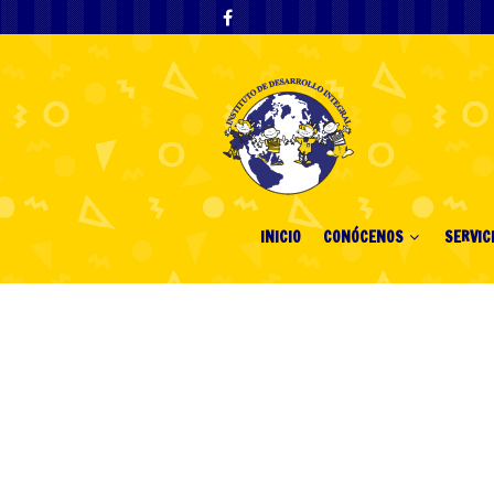
INICIO
CONÓCENOS
SERVIC
120 Free Spins
Chance to Win 