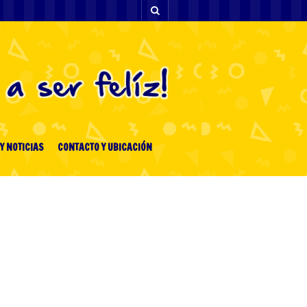
Y NOTICIAS
CONTACTO Y UBICACIÓN
ENTRADAS RECIENTES