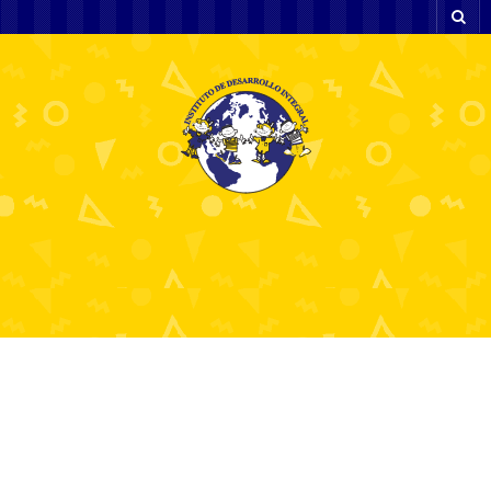
Tag Archives: "
เว็บแทงบอล
"
แทงบอลออนไลน์: วิธี