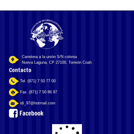
Carretera a la unión S/N colonia
Nueva Laguna, CP 27100, Torreón Coah.
Contacto
Tel. (871) 7 50 77 00
Fax. (871) 7 50 86 97
idi_97@hotmail.com