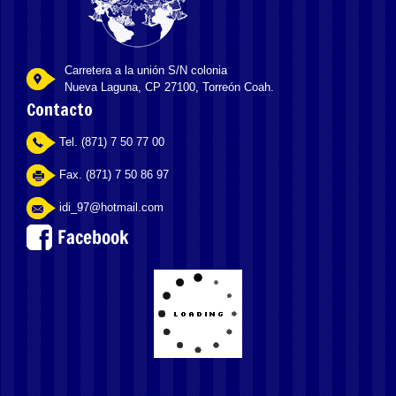
Carretera a la unión S/N colonia
Nueva Laguna, CP 27100, Torreón Coah.
Contacto
Tel. (871) 7 50 77 00
Fax. (871) 7 50 86 97
idi_97@hotmail.com