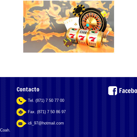
Contacto
Tel. (871) 7 50 77 00
Fax. (871) 7 50 86 97
idi_97@hotmail.com
 Coah.