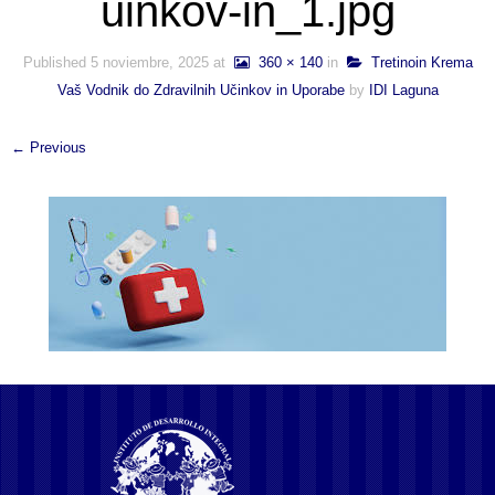
uinkov-in_1.jpg
Published
5 noviembre, 2025
at
360 × 140
in
Tretinoin Krema
Vaš Vodnik do Zdravilnih Učinkov in Uporabe
by
IDI Laguna
← Previous