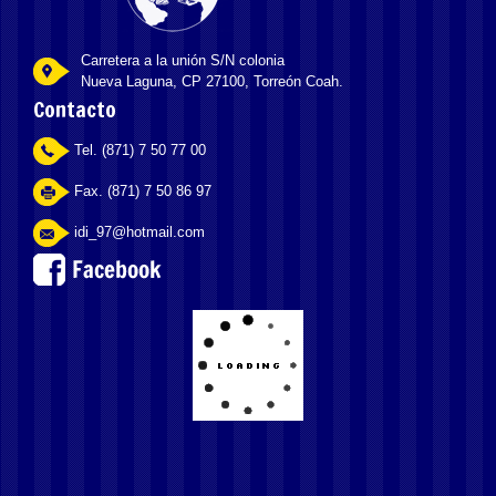
Carretera a la unión S/N colonia
Nueva Laguna, CP 27100, Torreón Coah.
Contacto
Tel. (871) 7 50 77 00
Fax. (871) 7 50 86 97
idi_97@hotmail.com