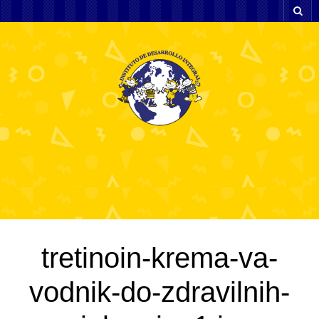
tretinoin-krema-va-
vodnik-do-zdravilnih-