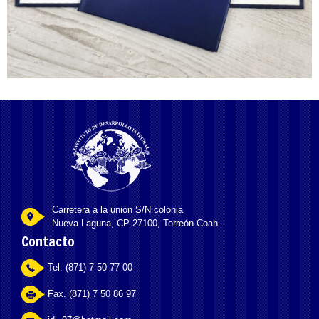
Carretera a la unión S/N colonia
Nueva Laguna, CP 27100, Torreón Coah.
Contacto
Tel. (871) 7 50 77 00
Fax. (871) 7 50 86 97