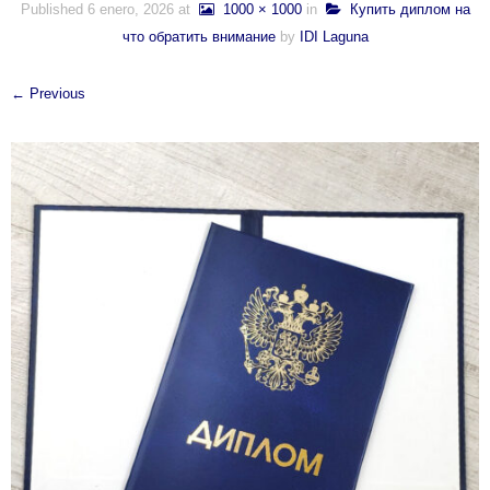
Published
6 enero, 2026
at
1000 × 1000
in
Купить диплом на
что обратить внимание
by
IDI Laguna
← Previous