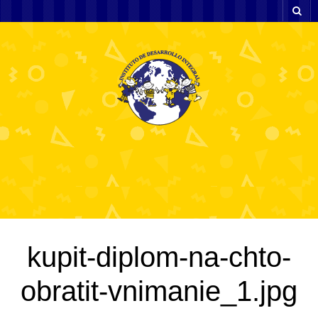
kupit-diplom-na-chto-
obratit-vnimanie_1.jpg