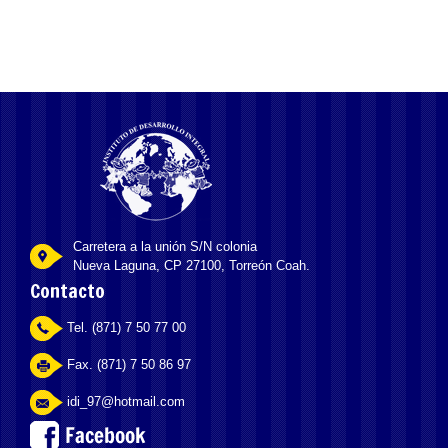
Carretera a la unión S/N colonia
Nueva Laguna, CP 27100, Torreón Coah.
Contacto
Tel. (871) 7 50 77 00
Fax. (871) 7 50 86 97
idi_97@hotmail.com