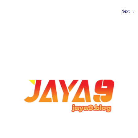
Next →