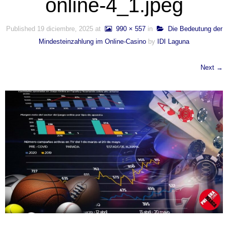
online-4_1.jpeg
Published
19 diciembre, 2025
at
990 × 557
in
Die Bedeutung der
Mindesteinzahlung im Online-Casino
by
IDI Laguna
Next →