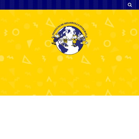
Tag Archives: "
แทงหวย365
"
หวย365: แหล่งรวม