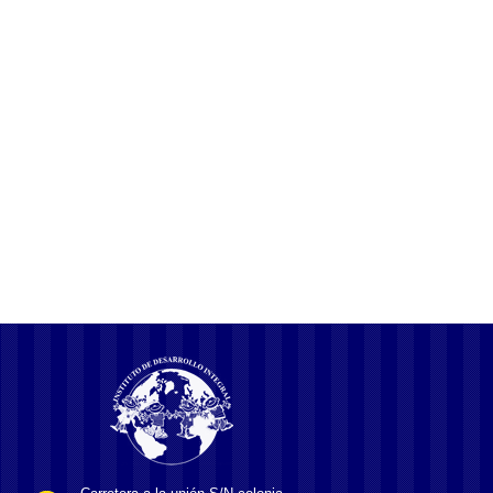
การจ่ายสูง**: หวย365 มีอัตราการจ่ายที่สูงกว่าเว็บอื่น ๆ ทำให้ผู้เล่นมี
โอกาสได้รับผลตอบแทนที่ดีกว่า – **ระบบฝาก-ถอนที่รวดเร็ว**:
สามารถทำธุรกรรมได้อย่างรวดเร็วและปลอดภัย – **โปรโมชั่นและ
โบนัส**: มีโปรโมชั่นพิเศษสำหรับสมาชิกใหม่และสมาชิกเก่า ## ทำไม
ถึงเลือก แทงหวย365? การเลือก **แทงหวย365** เป็นทางเลือกที่ดี
สำหรับผู้ที่ต้องการความสะดวกสบายในการเล่นหวย นี่คือเหตุผลที่คุณ
ควรพิจารณา: ### ความมั่นคงและปลอดภัย – เว็บไซต์ที่มีการรับรอง
และความปลอดภัยสูง – ระบบการเงินที่เชื่อถือได้ ###