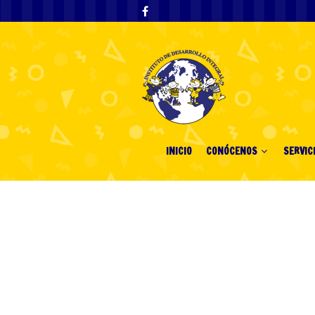
INICIO
CONÓCENOS
SERVIC
Tag Archives: "
หวยดีใจ
# หวยดีใจ: ค