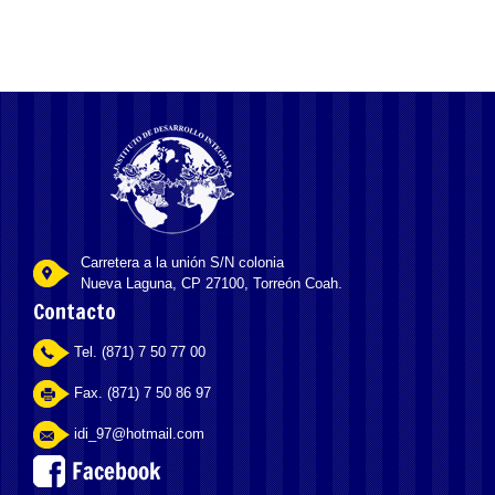
Carretera a la unión S/N colonia
Nueva Laguna, CP 27100, Torreón Coah.
Contacto
Tel. (871) 7 50 77 00
Fax. (871) 7 50 86 97
idi_97@hotmail.com