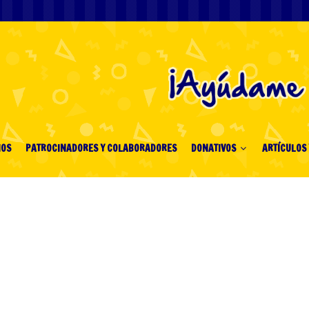
IOS
PATROCINADORES Y COLABORADORES
DONATIVOS
ARTÍCULOS 
 Invoice Funds