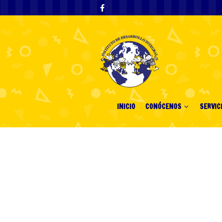
INICIO
CONÓCENOS
SERVIC
Request & Ship
Immediately