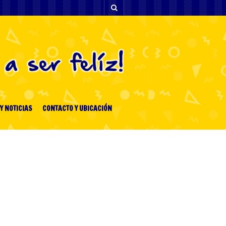
Y NOTICIAS
CONTACTO Y UBICACIÓN
ENTRADAS RECIENTES