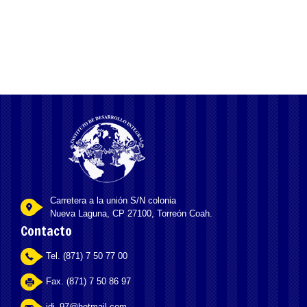
Kaszinó játékok és a pénzügyi menedzsment alapjai
Carretera a la unión S/N colonia
Nueva Laguna, CP 27100, Torreón Coah.
Contacto
Tel. (871) 7 50 77 00
Fax. (871) 7 50 86 97
idi_97@hotmail.com