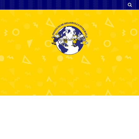
Canlı Casino Oyunlarının Yükselişi ve
Geleceği
3 julio, 2025
News